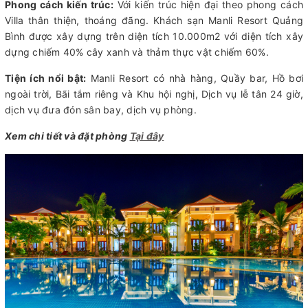
Phong cách kiến trúc:
Với kiến trúc hiện đại theo phong cách
Villa thân thiện, thoáng đãng. Khách sạn Manli Resort Quảng
Bình được xây dựng trên diện tích 10.000m2 với diện tích xây
dựng chiếm 40% cây xanh và thảm thực vật chiếm 60%.
Tiện ích nổi bật:
Manli Resort có nhà hàng, Quầy bar, Hồ bơi
ngoài trời, Bãi tắm riêng và Khu hội nghị, Dịch vụ lễ tân 24 giờ,
dịch vụ đưa đón sân bay, dịch vụ phòng.
Xem chi tiết và đặt phòng
Tại đây