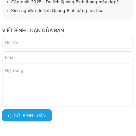
Cập nhật 2025 - Du lịch Quảng Bình tháng mấy đẹp?
Kinh nghiệm du lịch Quảng Bình bằng tàu hỏa
VIẾT BÌNH LUẬN CỦA BẠN:
GỬI BÌNH LUẬN