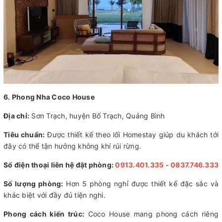
6. Phong Nha Coco House
Địa chỉ:
Sơn Trạch, huyện Bố Trạch, Quảng Bình
Tiêu chuẩn:
Được thiết kế theo lối Homestay giúp du khách tới
đây có thể tận hưởng không khí rúi rừng.
Số điện thoại liên hệ đặt phòng:
0913.401.335 - 0837.746.333
Số lượng phòng:
Hơn 5 phòng nghỉ được thiết kế đặc sắc và
khác biệt với đầy đủ tiện nghi.
Phong cách kiến trúc:
Coco House mang phong cách riêng