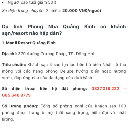
Người cao tuổi giảm 50%
Xe điện trung chuyển:
2 chiều:
20.000 VNĐ/người
Du lịch Phong Nha Quảng Bình có khách
sạn/resort nào hấp dẫn?
1. Manli Resort Quảng Bình
Địa chỉ:
379 đường Trương Pháp, TP. Đồng Hới
Tiêu chuẩn:
Khách sạn 4 sao tọa lạc bên bờ biển Nhật Lệ thơ
mộng với các hạng phòng Deluxe hướng biển hoặc hướng
vườn, đáp ứng nhu cầu đa dạng của du khách.
Số điện thoại liên hệ đặt phòng:
0837.019.222 -
085.648.9779
Số lượng phòng:
Tổng số phòng nghỉ của khách sạn 100
phòng được trang bị nội thất sang trọng, hiện đại và chất
lượng.