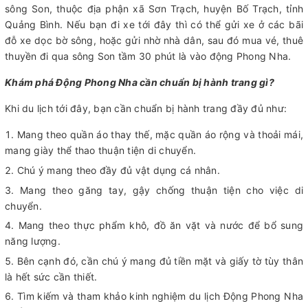
sông Son, thuộc địa phận xã Sơn Trạch, huyện Bố Trạch, tỉnh
Quảng Bình. Nếu bạn đi xe tới đây thì có thể gửi xe ở các bãi
đỗ xe dọc bờ sông, hoặc gửi nhờ nhà dân, sau đó mua vé, thuê
thuyền đi qua sông Son tầm 30 phút là vào động Phong Nha.
Khám phá Động Phong Nha cần chuẩn bị hành trang gì?
Khi du lịch tới đây, bạn cần chuẩn bị hành trang đầy đủ như:
Mang theo quần áo thay thế, mặc quần áo rộng và thoải mái,
mang giày thể thao thuận tiện di chuyển.
Chú ý mang theo đầy đủ vật dụng cá nhân.
Mang theo găng tay, gậy chống thuận tiện cho việc di
chuyển.
Mang theo thực phẩm khô, đồ ăn vặt và nước để bổ sung
năng lượng.
Bên cạnh đó, cần chú ý mang đủ tiền mặt và giấy tờ tùy thân
là hết sức cần thiết.
Tìm kiếm và tham khảo kinh nghiệm du lịch Động Phong Nha