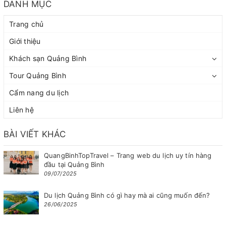
DANH MỤC
Trang chủ
Giới thiệu
Khách sạn Quảng Bình
Tour Quảng Bình
Cẩm nang du lịch
Liên hệ
BÀI VIẾT KHÁC
QuangBinhTopTravel – Trang web du lịch uy tín hàng
đầu tại Quảng Bình
09/07/2025
Du lịch Quảng Bình có gì hay mà ai cũng muốn đến?
26/06/2025