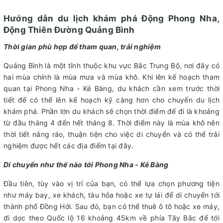
Hướng dẫn du lịch khám phá Động Phong Nha,
Động Thiên Đường Quảng Bình
Thời gian phù hợp để tham quan, trải nghiệm
Quảng Bình là một tỉnh thuộc khu vực Bắc Trung Bộ, nơi đây có
hai mùa chính là mùa mưa và mùa khô. Khi lên kế hoạch tham
quan tại Phong Nha - Kẻ Bàng, du khách cần xem trước thời
tiết để có thể lên kế hoạch kỹ càng hơn cho chuyến du lịch
khám phá. Phần lớn du khách sẽ chọn thời điểm để đi là khoảng
từ đầu tháng 4 đến hết tháng 8. Thời điểm này là mùa khô nên
thời tiết nắng ráo, thuận tiện cho việc di chuyển và có thể trải
nghiệm được hết các địa điểm tại đây.
Di chuyển như thế nào tới Phong Nha - Kẻ Bàng
Đầu tiên, tùy vào vị trí của bạn, có thể lựa chọn phương tiện
như máy bay, xe khách, tàu hỏa hoặc xe tự lái để di chuyển tới
thành phố Đồng Hới. Sau đó, bạn có thể thuê ô tô hoặc xe máy,
đi dọc theo Quốc lộ 16 khoảng 45km về phía Tây Bắc để tới