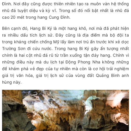
Đình. Nơi đây cũng được thiên nhiên tạo ra muôn vàn hệ thống
nhũ đá tuyệt diệu và kỳ vĩ. Trong số đó nổi bật nhất là nhũ đá
cao 20 mét trong hang Cung Đình.
Bên cạnh đó, Hang Bi Ký là một hang khô, nơi mà đã phát hiện
ra nhiều dấu tích lịch sử. Đây cũng là địa điểm mà bộ đội ta
trong kháng chiến chống Mỹ lấy làm nơi trú ẩn trước khi xẻ dọc
Trường Sơn đi cứu nước. Trong hang Bi Ký gây ấn tượng nhất
chính là hai cột nhũ đá rũ từ trần xuống tận đáy hang. Chính vì
những điều này mà du lịch tại Động Phong Nha không những
để khám phá vẻ đẹp của tự nhiên mà còn là cơ hội trải nghiệm
giá trị văn hóa, giá trị lịch sử của vùng đất Quảng Bình anh
hùng này.