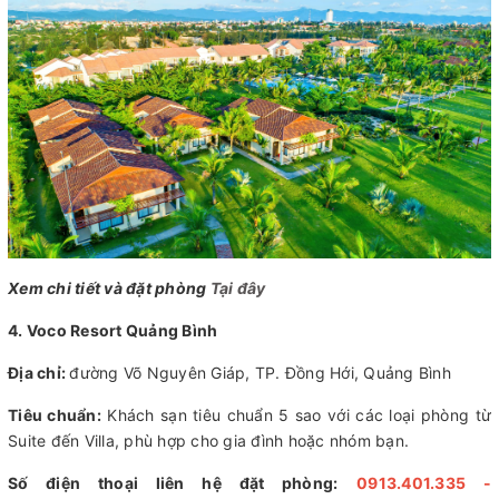
Xem chi tiết và đặt phòng
Tại đây
4. Voco Resort Quảng Bình
Địa chỉ:
đường Võ Nguyên Giáp, TP. Đồng Hới, Quảng Bình
Tiêu chuẩn:
Khách sạn tiêu chuẩn 5 sao với các loại phòng từ
Suite đến Villa, phù hợp cho gia đình hoặc nhóm bạn.
Số điện thoại liên hệ đặt phòng:
0913.401.335 -