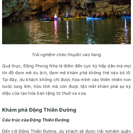
Trải nghiệm chèo thuyền vào hang
Quả thực, Động Phong Nha là điểm đến cực kỳ hấp dẫn mà mọi
tín đồ đam mê du lịch, đam mê khám phá không thẻ nào bỏ lỡ.
Tại đây, du khách không chỉ được hòa mình vào thiên nhiên non
nước lung linh, hữu tình mà còn được tận mắt khám phá sự kỳ
diệu của tạo hóa ban tặng từ thuở xa xưa.
Khám phá Động Thiên Đường
Cấu trúc của Động Thiên Đường
Đến với Động Thiên Đường, du khách sẽ được trải nghiệm quần