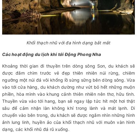
Khối thạch nhũ với đa hình dạng bắt mắt
Các hoạt động du lịch khi tới Động Phong Nha
Khoảng thời gian đi thuyền trên dòng sông Son, du khách sẽ
được đắm chìm trước vẻ đẹp thiên nhiên núi rừng, chiêm
ngưỡng một núi đá vôi khổng lồ sừng sững bên dòng sông. Vừa
vào tới cửa hàng, du khách dường như vứt bỏ hết những muộn
phiền, hòa mình vào khung cảnh thiên nhiên nên thơ, hữu tình.
Thuyền vừa vào tới hang, bạn sẽ ngay lập tức hít một hơi thật
sâu để cảm nhận làn không khí trong lành và mát lạnh. Di
chuyển vào bên trong, du khách sẽ được ngắm nhìn những hình
ảnh lung linh, huyền ảo của khối thạch nhũ với muôn vàn hình
dạng, các khối nhũ đá rũ xuống.