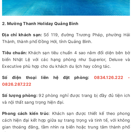
2. Mường Thanh Holiday Quảng Bình
Địa chỉ khách sạn:
Số 119, đường Trương Pháp, phường Hải
Thành, thành phố Đồng Hới, tỉnh Quảng Bình.
Tiêu chuẩn:
Khách sạn tiêu chuẩn 4 sao nằm đối diện bên bờ
biển Nhật Lệ với các hạng phòng như Superior, Deluxe và
Executive phù hợp cho du khách du lịch hay công tác.
Số điện thoại liên hệ đặt phòng:
0834.126.222 -
0826.287.222
Số lượng phòng:
92 phòng nghỉ được trang bị đầy đủ tiện ich
và nội thất sang trọng hiện đại.
Phong cách kiến trúc
: Khách sạn được thiết kế theo phong
cách hiện đại kết hợp giữa sự trang trọng và tinh tế, với không
gian thoáng đãng, tầm nhìn ra biển hoặc trung tâm thành phố