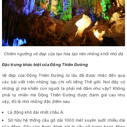
Chiêm ngưỡng vẻ đẹp của tạo hóa tạo nên những khối nhũ đá
Đặc trưng khác biệt của Động Thiên Đường
Vẻ đẹp của Động Thiên Đường từ lâu đã được nhắc đến qua
các bài viết trên những tạp chí nổi tiếng Thế giới. Nơi đây có
những gì mà khiến con người ta phải mê đắm như vậy? Không
phải tự nhiên mà Động Thiên Đường được đánh giá cao như
vậy, đó là nhờ những đặc điểm sau:
Là động khô dài nhất châu Á.
Sở hữu hệ thống cầu gỗ dài 1000 mét xuyên suốt chiều dài
của động. Đây còn được đánh giá là cầu gỗ trong hang động