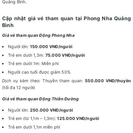
Quảng Bình.
Cập nhật giá vé tham quan tại Phong Nha Quảng
Bình
Giá vé tham quan Động Phong Nha
Người lớn:
150.000 VNĐ/người
Trẻ em dưới 1,3m:
75.000 VNĐ/người
Trẻ em dưới 1m: Miễn phí
Người cao tuổi được giảm 50%
Dịch vụ kèm theo:
Thuyền tham quan:
550.000 VNĐ/thuyền
(tối đa 12 người)
Giá vé tham quan Động Thiên Đường
Người lớn:
250.000 VNĐ/người
Trẻ em (từ 1,1m – 1,3m):
125.000 VNĐ/người
Trẻ em dưới 1,1m miễn phí