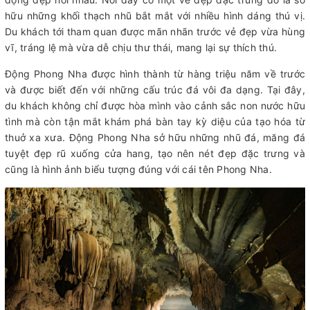
hữu những khối thạch nhũ bắt mắt với nhiều hình dáng thú vị.
Du khách tới tham quan được mãn nhãn trước vẻ đẹp vừa hùng
vĩ, tráng lệ mà vừa dễ chịu thư thái, mang lại sự thích thú.
Động Phong Nha được hình thành từ hàng triệu năm về trước
và được biết đến với những cấu trúc đá vôi đa dạng. Tại đây,
du khách không chỉ được hòa mình vào cảnh sắc non nước hữu
tình mà còn tận mắt khám phá bàn tay kỳ diệu của tạo hóa từ
thuở xa xưa. Động Phong Nha sở hữu những nhũ đá, măng đá
tuyệt đẹp rũ xuống cửa hang, tạo nên nét đẹp đặc trưng và
cũng là hình ảnh biểu tượng đúng với cái tên Phong Nha.