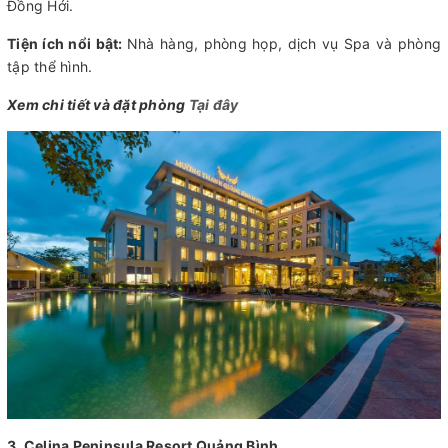
Đồng Hới.
Tiện ích nổi bật:
Nhà hàng, phòng họp, dịch vụ Spa và phòng
tập thể hình.
Xem chi tiết và đặt phòng
Tại đây
3. Celina Peninsula Resort Quảng Bình