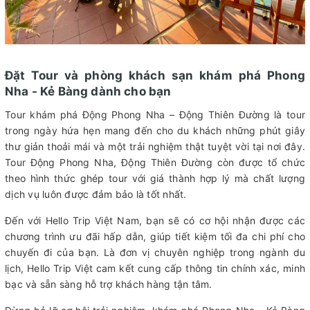
Đặt Tour và phòng khách sạn khám phá Phong
Nha - Kẻ Bàng dành cho bạn
Tour khám phá Động Phong Nha – Động Thiên Đường là tour
trong ngày hứa hẹn mang đến cho du khách những phút giây
thư giản thoải mái và một trải nghiệm thật tuyệt vời tại nơi đây.
Tour Động Phong Nha, Động Thiên Đường còn được tổ chức
theo hình thức ghép tour với giá thành hợp lý mà chất lượng
dịch vụ luôn được đảm bảo là tốt nhất.
Đến với Hello Trip Việt Nam, bạn sẽ có cơ hội nhận được các
chương trình ưu đãi hấp dẫn, giúp tiết kiệm tối đa chi phí cho
chuyến đi của bạn. Là đơn vị chuyên nghiệp trong ngành du
lịch, Hello Trip Việt cam kết cung cấp thông tin chính xác, minh
bạc và sẵn sàng hỗ trợ khách hàng tận tâm.