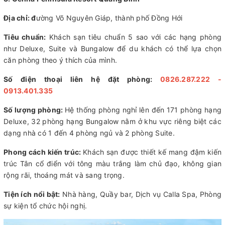
Địa chỉ: đ
ường Võ Nguyên Giáp, thành phố Đồng Hới
Tiêu chuẩn:
Khách sạn tiêu chuẩn 5 sao với các hạng phòng
như Deluxe, Suite và Bungalow để du khách có thể lựa chọn
căn phòng theo ý thích của mình.
Số điện thoại liên hệ đặt phòng:
0826.287.222 -
0913.401.335
Số lượng phòng:
Hệ thống phòng nghỉ lên đến 171 phòng hạng
Deluxe, 32 phòng hạng Bungalow nằm ở khu vực riêng biệt các
dạng nhà có 1 đến 4 phòng ngủ và 2 phòng Suite.
Phong cách kiến trúc:
Khách sạn được thiết kế mang đậm kiến
trúc Tân cổ điển với tông màu trắng làm chủ đạo, không gian
rộng rãi, thoáng mát và sang trọng.
Tiện ích nổi bật:
Nhà hàng, Quầy bar, Dịch vụ Calla Spa, Phòng
sự kiện tổ chức hội nghị.