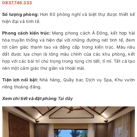
0837.746.333
Số lượng phòng:
Hơn 60 phòng nghỉ và biệt thự được thiết kế
hiện đại và tinh tế.
Phong cách kiến trúc:
Mang phong cách Á Đông, kết hợp hài
hòa truyền thống và hiện đại với những đường nét tinh tế, đem
tới cảm giác thanh tao và đẳng cấp trong kiến trúc. Màu nâu
đất được lựa chọn là tông màu chính của các khu phòng, kết
hợp với các bài trí chú trọng trong từng chi tiết, tỉ mỉ. Tất cả tạo
nên một cảm giác thư giãn và thoải mái.
Tiện ích nổi bật:
Nhà hàng, Quầy bar, Dịch vụ Spa, Khu vườn
riêng thoáng đãng.
Xem chi tiết và đặt phòng
Tại đây