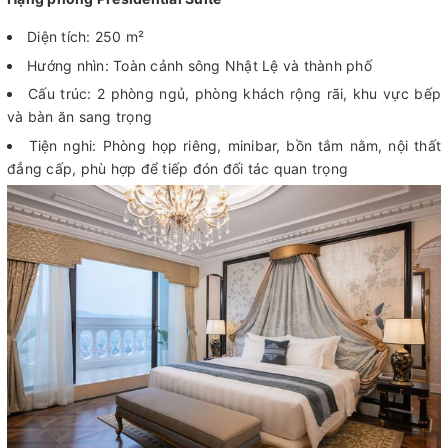
Diện tích: 250 m²
Hướng nhìn: Toàn cảnh sông Nhật Lệ và thành phố
Cấu trúc: 2 phòng ngủ, phòng khách rộng rãi, khu vực bếp
và bàn ăn sang trọng
Tiện nghi: Phòng họp riêng, minibar, bồn tắm nằm, nội thất
đẳng cấp, phù hợp để tiếp đón đối tác quan trọng