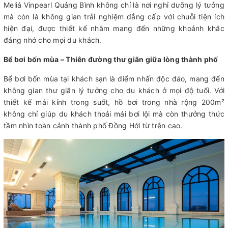
Meliá Vinpearl Quảng Bình không chỉ là nơi nghỉ dưỡng lý tưởng
mà còn là không gian trải nghiệm đẳng cấp với chuỗi tiện ích
hiện đại, được thiết kế nhằm mang đến những khoảnh khắc
đáng nhớ cho mọi du khách.
Bể bơi bốn mùa – Thiên đường thư giãn giữa lòng thành phố
Bể bơi bốn mùa tại khách sạn là điểm nhấn độc đáo, mang đến
không gian thư giãn lý tưởng cho du khách ở mọi độ tuổi. Với
thiết kế mái kính trong suốt, hồ bơi trong nhà rộng 200m²
không chỉ giúp du khách thoải mái bơi lội mà còn thưởng thức
tầm nhìn toàn cảnh thành phố Đồng Hới từ trên cao.