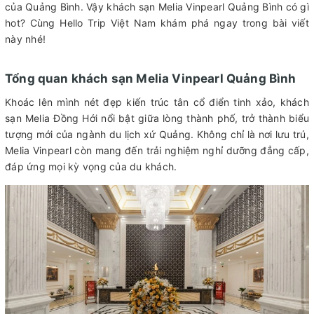
của Quảng Bình. Vậy khách sạn Melia Vinpearl Quảng Bình có gì
hot? Cùng Hello Trip Việt Nam khám phá ngay trong bài viết
này nhé!
Tổng quan khách sạn Melia Vinpearl Quảng Bình
Khoác lên mình nét đẹp kiến trúc tân cổ điển tinh xảo, khách
sạn Melia Đồng Hới nổi bật giữa lòng thành phố, trở thành biểu
tượng mới của ngành du lịch xứ Quảng. Không chỉ là nơi lưu trú,
Melia Vinpearl còn mang đến trải nghiệm nghỉ dưỡng đẳng cấp,
đáp ứng mọi kỳ vọng của du khách.