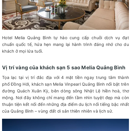
Hotel Melia Quảng Bình tự hào cung cấp chuỗi dịch vụ đạt
chuẩn quốc tế, hứa hẹn mang lại hành trình đáng nhớ cho du
khách ở mọi lứa tuổi.
Vị trí vàng của khách sạn 5 sao Melia Quảng Bình
Tọa lạc tại vị trí đắc địa với 4 mặt tiền ngay trung tâm thành
phố Đồng Hới, khách sạn Melia Vinpearl Quảng Bình nổi bật trên
đường Quách Xuân Kỳ, bên dòng sông Nhật Lệ hiền hoà, thơ
mộng. Nơi đây không chỉ mang đến tầm nhìn tuyệt đẹp mà còn
thuận tiện kết nối đến những địa điểm du lịch nổi tiếng bậc nhất
của Quảng Bình – vùng đất di sản thiên nhiên và lịch sử.