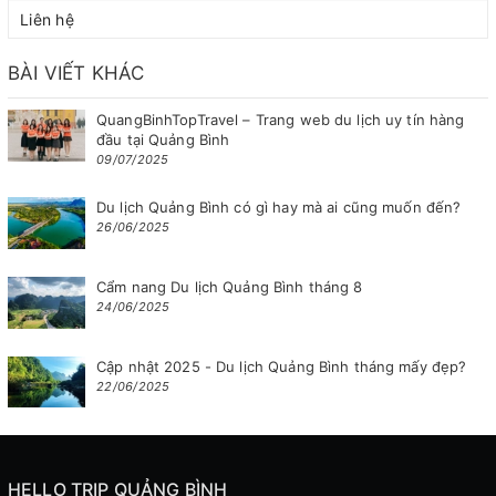
Liên hệ
BÀI VIẾT KHÁC
QuangBinhTopTravel – Trang web du lịch uy tín hàng
đầu tại Quảng Bình
09/07/2025
Du lịch Quảng Bình có gì hay mà ai cũng muốn đến?
26/06/2025
Cẩm nang Du lịch Quảng Bình tháng 8
24/06/2025
Cập nhật 2025 - Du lịch Quảng Bình tháng mấy đẹp?
22/06/2025
HELLO TRIP QUẢNG BÌNH