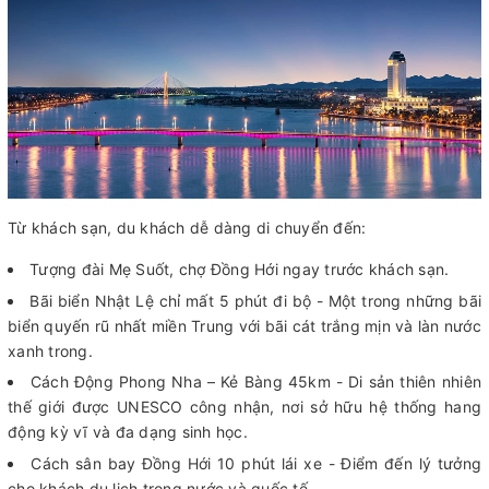
Từ khách sạn, du khách dễ dàng di chuyển đến:
Tượng đài Mẹ Suốt, chợ Đồng Hới ngay trước khách sạn.
Bãi biển Nhật Lệ chỉ mất 5 phút đi bộ - Một trong những bãi
biển quyến rũ nhất miền Trung với bãi cát trắng mịn và làn nước
xanh trong.
Cách Động Phong Nha – Kẻ Bàng 45km - Di sản thiên nhiên
thế giới được UNESCO công nhận, nơi sở hữu hệ thống hang
động kỳ vĩ và đa dạng sinh học.
Cách sân bay Đồng Hới 10 phút lái xe - Điểm đến lý tưởng
cho khách du lịch trong nước và quốc tế.