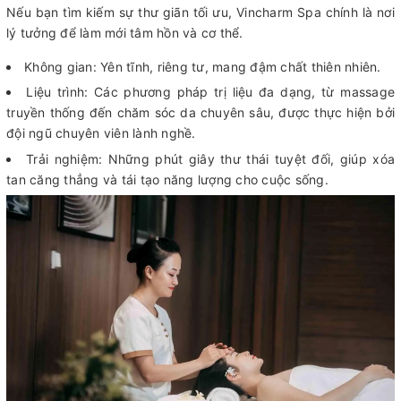
Nếu bạn tìm kiếm sự thư giãn tối ưu, Vincharm Spa chính là nơi
lý tưởng để làm mới tâm hồn và cơ thể.
Không gian: Yên tĩnh, riêng tư, mang đậm chất thiên nhiên.
Liệu trình: Các phương pháp trị liệu đa dạng, từ massage
truyền thống đến chăm sóc da chuyên sâu, được thực hiện bởi
đội ngũ chuyên viên lành nghề.
Trải nghiệm: Những phút giây thư thái tuyệt đối, giúp xóa
tan căng thẳng và tái tạo năng lượng cho cuộc sống.