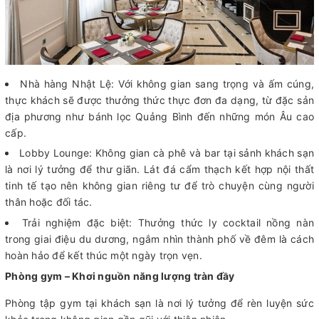
Nhà hàng Nhật Lệ: Với không gian sang trọng và ấm cúng,
thực khách sẽ được thưởng thức thực đơn đa dạng, từ đặc sản
địa phương như bánh lọc Quảng Bình đến những món Âu cao
cấp.
Lobby Lounge: Không gian cà phê và bar tại sảnh khách sạn
là nơi lý tưởng để thư giãn. Lát đá cẩm thạch kết hợp nội thất
tinh tế tạo nên không gian riêng tư để trò chuyện cùng người
thân hoặc đối tác.
Trải nghiệm đặc biệt: Thưởng thức ly cocktail nồng nàn
trong giai điệu du dương, ngắm nhìn thành phố về đêm là cách
hoàn hảo để kết thúc một ngày trọn vẹn.
Phòng gym – Khơi nguồn năng lượng tràn đầy
Phòng tập gym tại khách sạn là nơi lý tưởng để rèn luyện sức