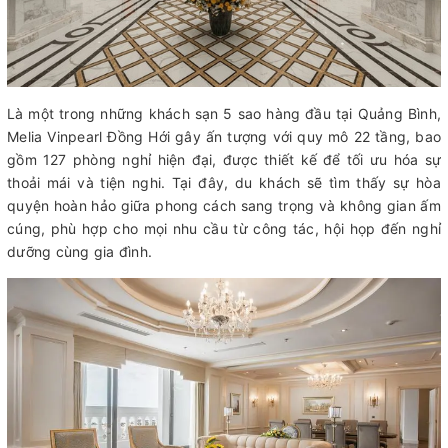
Là một trong những khách sạn 5 sao hàng đầu tại Quảng Bình,
Melia Vinpearl Đồng Hới gây ấn tượng với quy mô 22 tầng, bao
gồm 127 phòng nghỉ hiện đại, được thiết kế để tối ưu hóa sự
thoải mái và tiện nghi. Tại đây, du khách sẽ tìm thấy sự hòa
quyện hoàn hảo giữa phong cách sang trọng và không gian ấm
cúng, phù hợp cho mọi nhu cầu từ công tác, hội họp đến nghỉ
dưỡng cùng gia đình.