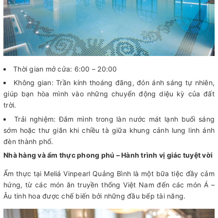
Thời gian mở cửa: 6:00 – 20:00
Không gian: Trần kính thoáng đãng, đón ánh sáng tự nhiên,
giúp bạn hòa mình vào những chuyển động diệu kỳ của đất
trời.
Trải nghiệm: Đắm mình trong làn nước mát lạnh buổi sáng
sớm hoặc thư giãn khi chiều tà giữa khung cảnh lung linh ánh
đèn thành phố.
Nhà hàng và ẩm thực phong phú – Hành trình vị giác tuyệt vời
Ẩm thực tại Meliá Vinpearl Quảng Bình là một bữa tiệc đầy cảm
hứng, từ các món ăn truyền thống Việt Nam đến các món Á –
Âu tinh hoa được chế biến bởi những đầu bếp tài năng.