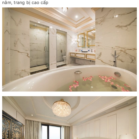
nằm, trang bị cao cấp