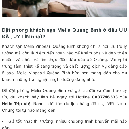
Đặt phòng khách sạn Melia Quảng Bình ở đâu ƯU
ĐÃI, UY TÍN nhất?
Khách sạn Melia Vinpearl Quảng Bình không chỉ là nơi lưu trú lý
tưởng mà còn là điểm đến hoàn hảo để khám phá vẻ đẹp thiên
nhiên, văn hóa và ẩm thực độc đáo của xứ Quảng. Với vị trí
trung tâm, thiết kế sang trọng và chất lượng dịch vụ đẳng cấp
5 sao, Melia Vinpearl Quảng Bình hứa hẹn mang đến cho du
khách những trải nghiệm nghỉ dưỡng đáng nhớ.
Để đặt phòng Melia Quảng Bình với giá ưu đãi và đảm bảo uy
tín, du khách hãy liên hệ ngay tới Hotline
0837746333
của
Hello Trip Việt Nam
– đối tác du lịch hàng đầu tại Việt Nam.
Chúng tôi tự hào mang đến:
Giá tốt nhất thị trường, nhiều chương trình khuyến mãi hấp
dẫn.