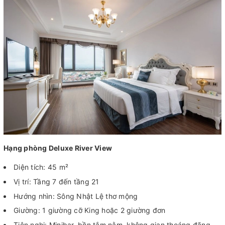
Hạng phòng Deluxe River View
Diện tích: 45 m²
Vị trí: Tầng 7 đến tầng 21
Hướng nhìn: Sông Nhật Lệ thơ mộng
Giường: 1 giường cỡ King hoặc 2 giường đơn
Tiện nghi: Minibar, bồn tắm nằm, không gian thoáng đãng