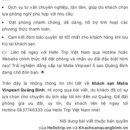
Dịch vụ tư vấn chuyên nghiệp, tận tâm, giúp du khách chọn
lựa phòng nghỉ phù hợp với nhu cầu.
Đặt phòng nhanh chóng, dễ dàng, hỗ trợ linh hoạt các
phương thức thanh toán.
Cam kết đảm bảo quyền lợi tốt nhất cho khách hàng khi lưu
trú tại khách sạn.
👉 Liên hệ ngay với Hello Trip Việt Nam qua Hotline hoặc
Website chính thức để đặt phòng và nhận ưu đãi đặc biệt hôm
nay! Trải nghiệm đẳng cấp tại Melia Vinpearl 5 sao Quảng Bình
đang chờ đón bạn. 🌟
Trên đây là những thông tin chi tiết về
khách sạn Melia
Vinpearl Quảng Bình
. Hi vọng qua bài viết, du khách đã có sự
lựa chọn cho chuyến du lịch sắp tới khi đến xứ Quảng. Để đặt
phòng giá ưu đãi, uy tín, du khách liên hệ ngay tới
Hotline 0837746333 của Hello Trip Việt Nam nhé!
Nội dung bài viết thuộc bản quyền
của
Hellotrip.vn
và
Khachsanquangbinh.vn