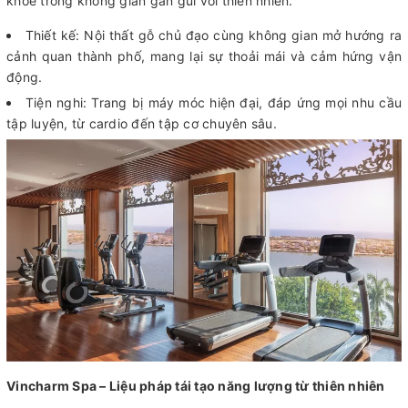
khỏe trong không gian gần gũi với thiên nhiên.
Thiết kế: Nội thất gỗ chủ đạo cùng không gian mở hướng ra
cảnh quan thành phố, mang lại sự thoải mái và cảm hứng vận
động.
Tiện nghi: Trang bị máy móc hiện đại, đáp ứng mọi nhu cầu
tập luyện, từ cardio đến tập cơ chuyên sâu.
Vincharm Spa – Liệu pháp tái tạo năng lượng từ thiên nhiên