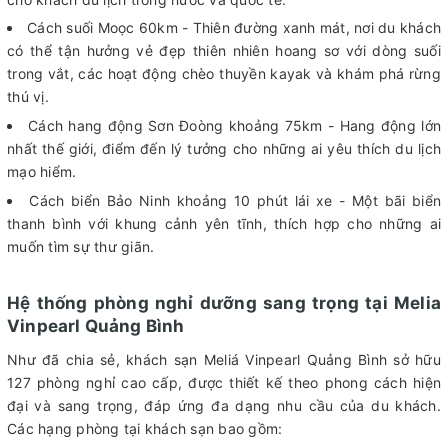
Cách suối Moọc 60km - Thiên đường xanh mát, nơi du khách
có thể tận hưởng vẻ đẹp thiên nhiên hoang sơ với dòng suối
trong vắt, các hoạt động chèo thuyền kayak và khám phá rừng
thú vị.
Cách hang động Sơn Đoòng khoảng 75km - Hang động lớn
nhất thế giới, điểm đến lý tưởng cho những ai yêu thích du lịch
mạo hiểm.
Cách biển Bảo Ninh khoảng 10 phút lái xe - Một bãi biển
thanh bình với khung cảnh yên tĩnh, thích hợp cho những ai
muốn tìm sự thư giãn.
Hệ thống phòng nghỉ dưỡng sang trọng tại Melia
Vinpearl Quảng Bình
Như đã chia sẻ, khách sạn Meliá Vinpearl Quảng Bình sở hữu
127 phòng nghỉ cao cấp, được thiết kế theo phong cách hiện
đại và sang trọng, đáp ứng đa dạng nhu cầu của du khách.
Các hạng phòng tại khách sạn bao gồm: