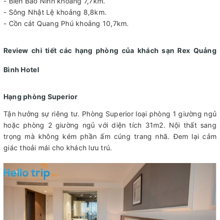
- Biển Bảo Ninh khoảng 7,7km.
- Sông Nhật Lệ khoảng 8,8km.
- Cồn cát Quang Phú khoảng 10,7km.
Review chi tiết các hạng phòng của khách sạn Rex Quảng
Bình Hotel
Hạng phòng Superior
Tận hưởng sự riêng tư. Phòng Superior loại phòng 1 giường ngủ
hoặc phòng 2 giường ngủ với diện tích 31m2. Nội thất sang
trọng mà không kém phần ấm cúng trang nhã. Đem lại cảm
giác thoải mái cho khách lưu trú.