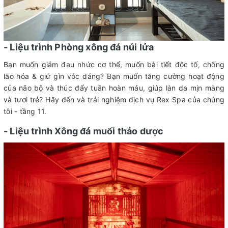
- Liệu trình Phòng xông đá núi lửa
Bạn muốn giảm đau nhức cơ thể, muốn bài tiết độc tố, chống
lão hóa & giữ gìn vóc dáng? Bạn muốn tăng cường hoạt động
của não bộ và thúc đẩy tuần hoàn máu, giúp làn da mịn màng
và tươi trẻ? Hãy đến và trải nghiệm dịch vụ Rex Spa của chúng
tôi - tầng 11.
- Liệu trình Xông đá muối thảo dược