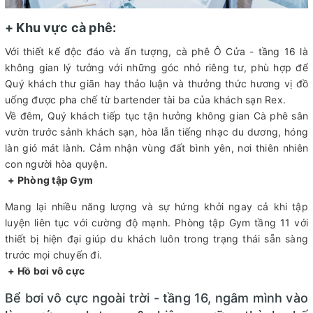
+ Khu vực cà phê:
Với thiết kế độc đáo và ấn tượng, cà phê Ô Cửa - tầng 16 là
không gian lý tưởng với những góc nhỏ riêng tư, phù hợp để
Quý khách thư giãn hay thảo luận và thưởng thức hương vị đồ
uống được pha chế từ bartender tài ba của khách sạn Rex.
Về đêm, Quý khách tiếp tục tận hưởng không gian Cà phê sân
vườn trước sảnh khách sạn, hòa lẫn tiếng nhạc du dương, hóng
làn gió mát lành. Cảm nhận vùng đất bình yên, nơi thiên nhiên
con người hòa quyện.
+ Phòng tập Gym
Mang lại nhiều năng lượng và sự hứng khởi ngay cả khi tập
luyện liên tục với cường độ mạnh. Phòng tập Gym tầng 11 với
thiết bị hiện đại giúp du khách luôn trong trạng thái sẵn sàng
trước mọi chuyến đi.
+ Hồ bơi vô cực
Bể bơi vô cực ngoài trời - tầng 16, ngâm mình vào