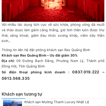
Với nhiều tác dụng tích cực về sức khỏe, phòng xông đá muối
và thảo dược làm giảm căng thẳng, giữ tinh thần luôn được thư
thái, sảng khoái, giảm đau nhức xương khớp, viêm dây thần
kinh…
Thông tin liên hệ đặt phòng khách sạn Rex Quảng Bình
Khách sạn Rex Quảng Bình – Ưu đãi giảm 30%
Địa chỉ:
09 Đường Bạch Đằng, Phường Nam Lý, Thành phố
Đồng Hới, Tỉnh Quảng Bình
0837.019.222 –
Số điện thoại phòng kinh doanh :
0913.568.335
Khách sạn tương tự
Khách sạn Mường Thanh Luxury Nhật Lệ