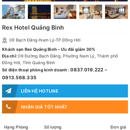
Rex Hotel Quảng Bình
09 Bạch Đằng-Nam Lý-TP.Đồng Hới
Khách sạn Rex Quảng Bình – Ưu đãi giảm 30%
Địa chỉ:
09 Đường Bạch Đằng, Phường Nam Lý, Thành phố
Đồng Hới, Tỉnh Quảng Bình
0837.019.222 –
Số điện thoại phòng kinh doanh :
0913.568.335
LIÊN HỆ HOTLINE
NHẬN GIÁ TỐT NHẤT
Hạng Phòng
Số lượng
Đơn giá