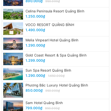
890.000₫
950.000₫
Celina Peninsula Resort Quảng Bình
1.250.000₫
VOCO RESORT QUẢNG BÌNH
1.490.000₫
Melia Vinpearl Hotel Quảng Bình
1.290.000₫
Gold Coast Resort & Spa Quảng Bình
1.299.000₫
Sun Spa Resort Quảng Bình
1.290.000₫
1.650.000₫
Phương Bắc Luxury Hotel Quảng Bình
850.000₫
950.000₫
Sam Hotel Quảng Bình
799.000₫
850.000₫