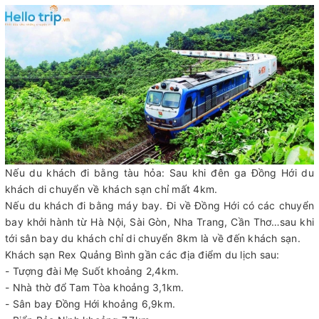
Nếu du khách đi bằng tàu hỏa: Sau khi đên ga Đồng Hới du
khách di chuyển về khách sạn chỉ mất 4km.
Nếu du khách đi bằng máy bay. Đi về Đồng Hới có các chuyển
bay khởi hành từ Hà Nội, Sài Gòn, Nha Trang, Cần Thơ…sau khi
tới sân bay du khách chỉ di chuyển 8km là về đến khách sạn.
Khách sạn Rex Quảng Bình gần các địa điểm du lịch sau:
- Tượng đài Mẹ Suốt khoảng 2,4km.
- Nhà thờ đổ Tam Tòa khoảng 3,1km.
- Sân bay Đồng Hới khoảng 6,9km.