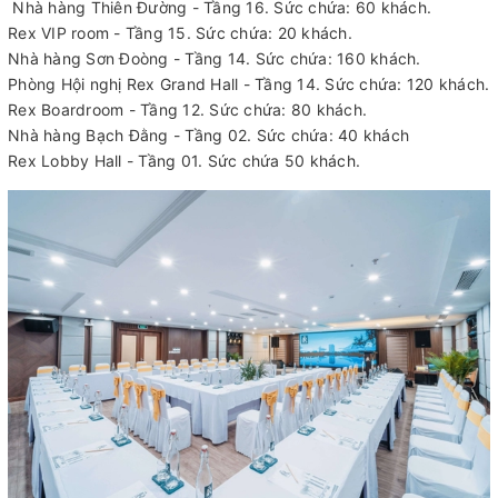
Nhà hàng Thiên Đường - Tầng 16. Sức chứa: 60 khách.
Rex VIP room - Tầng 15. Sức chứa: 20 khách.
Nhà hàng Sơn Đoòng - Tầng 14. Sức chứa: 160 khách.
Phòng Hội nghị Rex Grand Hall - Tầng 14. Sức chứa: 120 khách.
Rex Boardroom - Tầng 12. Sức chứa: 80 khách.
Nhà hàng Bạch Đằng - Tầng 02. Sức chứa: 40 khách
Rex Lobby Hall - Tầng 01. Sức chứa 50 khách.