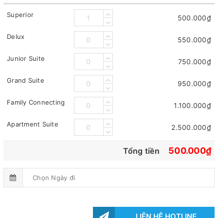
Superior
500.000₫
Delux
550.000₫
Junior Suite
750.000₫
Grand Suite
950.000₫
Family Connecting
1.100.000₫
Apartment Suite
2.500.000₫
500.000₫
Tổng tiền
LIÊN HỆ HOTLINE