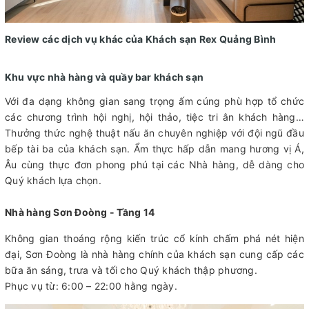
Review các dịch vụ khác của Khách sạn Rex Quảng Bình
Khu vực nhà hàng và quầy bar khách sạn
Với đa dạng không gian sang trọng ấm cúng phù hợp tổ chức
các chương trình hội nghị, hội thảo, tiệc tri ân khách hàng…
Thưởng thức nghệ thuật nấu ăn chuyên nghiệp với đội ngũ đầu
bếp tài ba của khách sạn. Ẩm thực hấp dẫn mang hương vị Á,
Âu cùng thực đơn phong phú tại các Nhà hàng, dễ dàng cho
Quý khách lựa chọn.
Nhà hàng Sơn Đoòng - Tầng 14
Không gian thoáng rộng kiến trúc cổ kính chấm phá nét hiện
đại, Sơn Đoòng là nhà hàng chính của khách sạn cung cấp các
bữa ăn sáng, trưa và tối cho Quý khách thập phương.
Phục vụ từ: 6:00 – 22:00 hằng ngày.