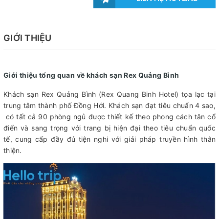
GIỚI THIỆU
Giới thiệu tổng quan về khách sạn Rex Quảng Bình
Khách sạn Rex Quảng Bình (Rex Quang Binh Hotel) tọa lạc tại
trung tâm thành phố Đồng Hới. Khách sạn đạt tiêu chuẩn 4 sao,
có tất cả 90 phòng ngủ được thiết kế theo phong cách tân cổ
điển và sang trọng với trang bị hiện đại theo tiêu chuẩn quốc
tế, cung cấp đầy đủ tiện nghi với giải pháp truyền hình thân
thiện.