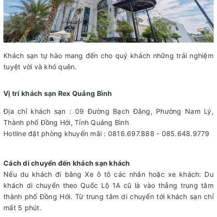
Khách sạn tự hào mang đến cho quý khách những trải nghiệm
tuyệt vời và khó quên.
Vị trí khách sạn Rex Quảng Bình
Địa chỉ khách sạn : 09 Đường Bạch Đằng, Phường Nam Lý,
Thành phố Đồng Hới, Tỉnh Quảng Bình
Hotline đặt phòng khuyến mãi : 0816.697.888 - 085.648.9779
Cách di chuyển đến khách sạn khách
Nếu du khách đi bằng Xe ô tô các nhân hoặc xe khách: Du
khách di chuyển theo Quốc Lộ 1A cũ là vào thẳng trung tâm
thành phố Đồng Hới. Từ trung tâm di chuyển tới khách sạn chỉ
mất 5 phút.