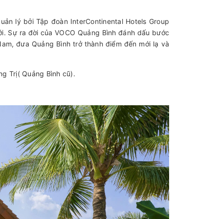
ản lý bởi Tập đoàn InterContinental Hotels Group
iới. Sự ra đời của VOCO Quảng Bình đánh dấu bước
 Nam, đưa Quảng Bình trở thành điểm đến mới lạ và
g Trị( Quảng Bình cũ).