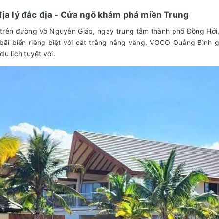
 địa lý đắc địa - Cửa ngõ khám phá miền Trung
 trên đường Võ Nguyên Giáp, ngay trung tâm thành phố Đồng Hới, 
 bãi biển riêng biệt với cát trắng nắng vàng, VOCO Quảng Bình
u lịch tuyệt vời.