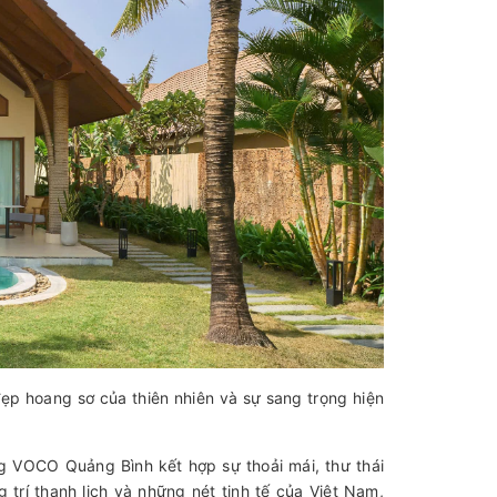
ẹp hoang sơ của thiên nhiên và sự sang trọng hiện
ng VOCO Quảng Bình kết hợp sự thoải mái, thư thái
 trí thanh lịch và những nét tinh tế của Việt Nam,