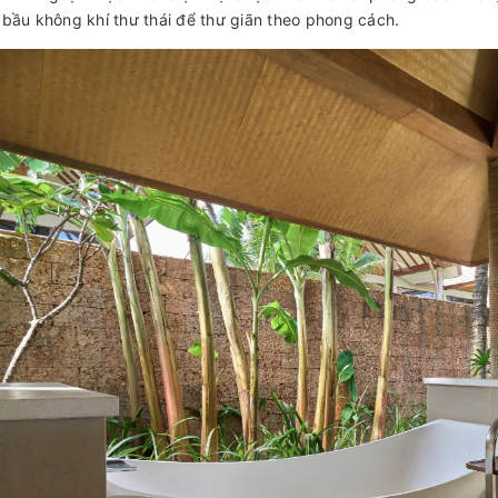
 bầu không khí thư thái để thư giãn theo phong cách.