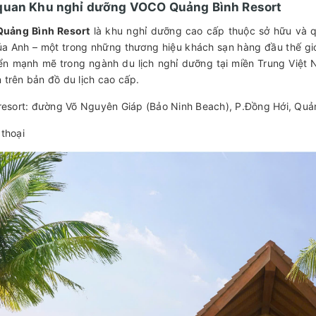
quan Khu nghỉ dưỡng VOCO Quảng Bình Resort
uảng Bình Resort
là khu nghỉ dưỡng cao cấp thuộc sở hữu và qu
ủa Anh – một trong những thương hiệu khách sạn hàng đầu thế g
iển mạnh mẽ trong ngành du lịch nghỉ dưỡng tại miền Trung Việt
 trên bản đồ du lịch cao cấp.
 resort: đường Võ Nguyên Giáp (Bảo Ninh Beach), P.Đồng Hới, Quản
 thoại