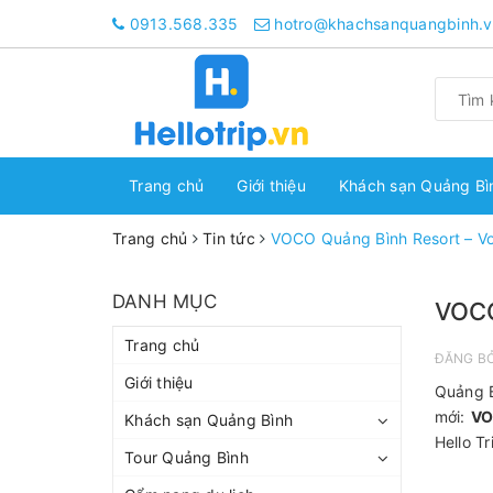
0913.568.335
hotro@khachsanquangbinh.v
Trang chủ
Giới thiệu
Khách sạn Quảng B
Trang chủ
Tin tức
VOCO Quảng Bình Resort – V
DANH MỤC
VOCO
Trang chủ
ĐĂNG B
Giới thiệu
Quảng B
mới:
VO
Khách sạn Quảng Bình
Hello T
Tour Quảng Bình