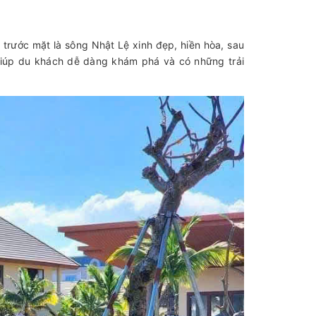
trước mặt là sông Nhật Lệ xinh đẹp, hiền hòa, sau
 giúp du khách dễ dàng khám phá và có những trải