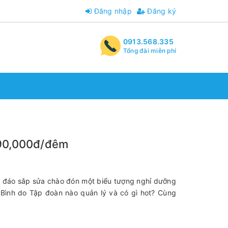
Đăng nhập
Đăng ký
0913.568.335
Tổng đài miễn phí
590,000đ/đêm
ộc đáo sắp sửa chào đón một biểu tượng nghỉ dưỡng
nh do Tập đoàn nào quản lý và có gì hot? Cùng