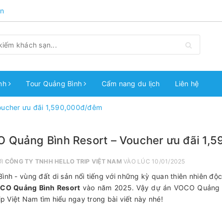
n
ình
Tour Quảng Bình
Cẩm nang du lịch
Liên hệ
oucher ưu đãi 1,590,000đ/đêm
 Quảng Bình Resort – Voucher ưu đãi 1,
ỞI
CÔNG TY TNHH HELLO TRIP VIỆT NAM
VÀO LÚC 10/01/2025
ình - vùng đất di sản nổi tiếng với những kỳ quan thiên nhiên đ
CO Quảng Bình Resort
vào năm 2025. Vậy dự án VOCO Quảng Bì
rip Việt Nam tìm hiểu ngay trong bài viết này nhé!